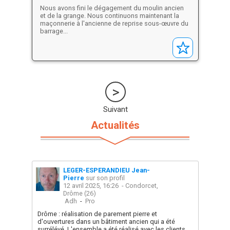
la toiture !!
Nous avons fini le dégagement du moulin ancien
et de la grange. Nous continuons maintenant la
maçonnerie à l'ancienne de reprise sous-œuvre du
barrage...
Suivant
Actualités
LEGER-ESPERANDIEU Jean-
Pierre
sur son profil
12 avril 2025, 16:26
- Condorcet,
Drôme (26)
Adh
-
Pro
Drôme : réalisation de parement pierre et
d'ouvertures dans un bâtiment ancien qui a été
surrélévé. L'ensemble a été réalisé avec les clients