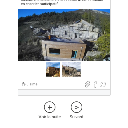
en chantier participatif.
J'aime
Voir la suite
Suivant