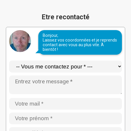
Etre recontacté
Bonjour,
Laissez vos coordonnées et je reprends
contact avec vous au plus vite. À
bientôt !