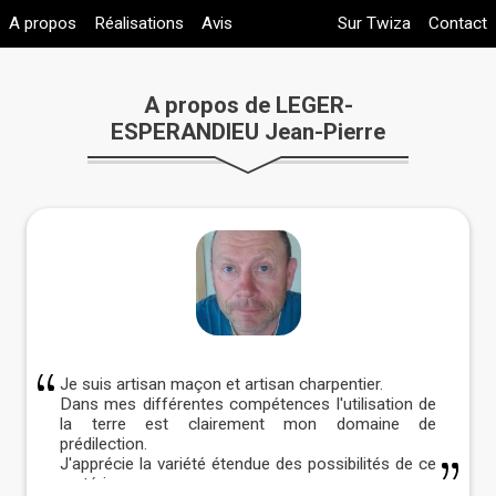
A propos
Réalisations
Avis
Sur Twiza
Contact
A propos de LEGER-
ESPERANDIEU Jean-Pierre
Je suis artisan maçon et artisan charpentier.
Dans mes différentes compétences l'utilisation de
la terre est clairement mon domaine de
prédilection.
J'apprécie la variété étendue des possibilités de ce
matériau.