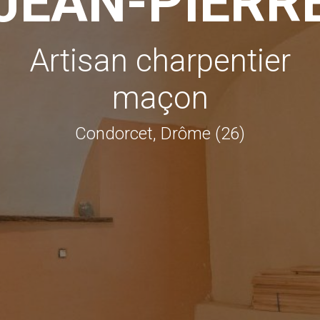
JEAN-PIERR
Artisan charpentier
maçon
Condorcet, Drôme (26)